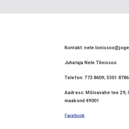
Kontakt:
nele.tonissoo@jogev
Juhataja Nele Tõnissoo
Telefon: 773 8609
; 5301 8786
Aadress: Mõisavahe tee 29, 
maakond 49001
Facebook