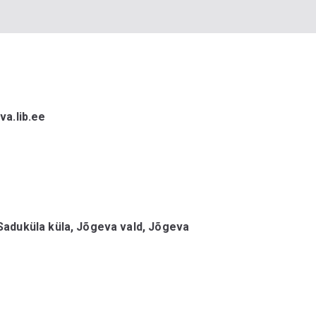
a.lib.ee
Saduküla küla, Jõgeva vald, Jõgeva