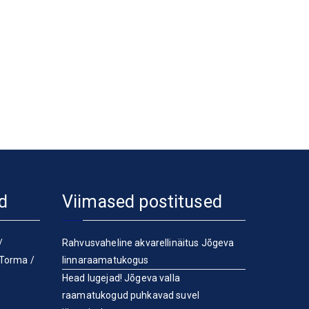
d
Viimased postitused
/
Rahvusvaheline akvarellinäitus Jõgeva
Torma
/
linnaraamatukogus
Head lugejad! Jõgeva valla
raamatukogud puhkavad suvel