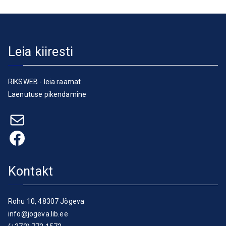
Leia kiiresti
RIKSWEB - leia raamat
Laenutuse pikendamine
E-post
Facebook
Kontakt
Rohu 10, 48307 Jõgeva
info@jogeva.lib.ee