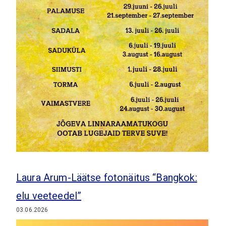
Laura Arum-Läätse fotonäitus “Bangkok:
elu veeteedel”
03.06.2026