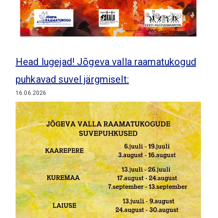
Head lugejad! Jõgeva valla raamatukogud
puhkavad suvel järgmiselt:
16.06.2026