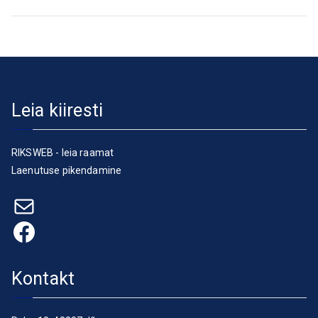
Leia kiiresti
RIKSWEB - leia raamat
Laenutuse pikendamine
E-post
Facebook
Kontakt