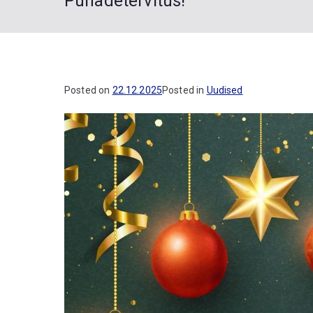
Pühadetervitus!
Posted on
22.12.2025
Posted in
Uudised