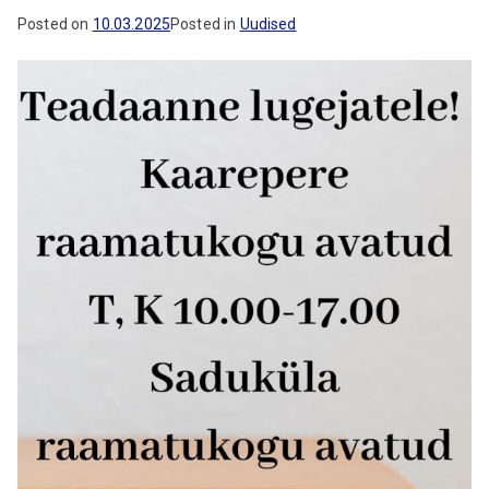
gu
Posted on
10.03.2025
Posted in
Uudised