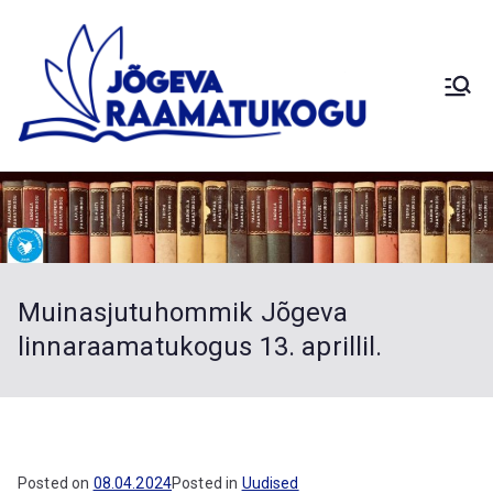
Skip
to
content
Siimusti
Jõg
Saduküla
Palamuse
eva
Kuremaa
Laiuse
Raa
Torma
Muinasjutuhommik Jõgeva
Sadala
mat
linnaraamatukogus 13. aprillil.
Vaimastver
e
uko
haruraamat
ukogud
Posted on
08.04.2024
Posted in
Uudised