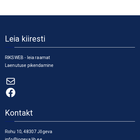
Leia kiiresti
RIKSWEB - leia raamat
Laenutuse pikendamine
E-post
Facebook
Kontakt
Rohu 10, 48307 Jõgeva
info@jogeva.lib.ee