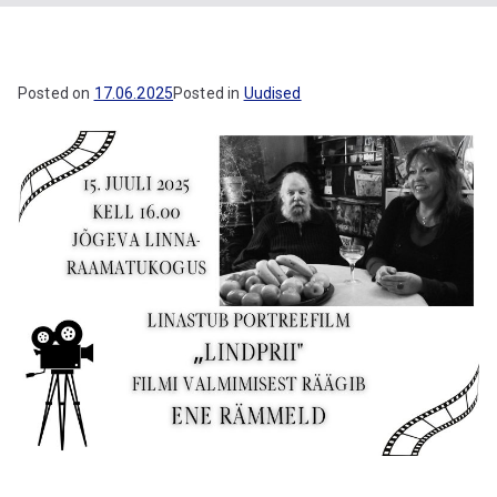
gu
Posted on
17.06.2025
Posted in
Uudised