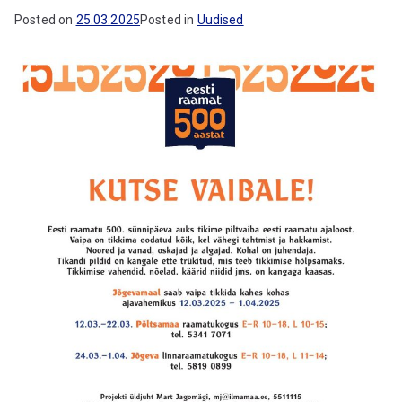
gu
Posted on
25.03.2025
Posted in
Uudised