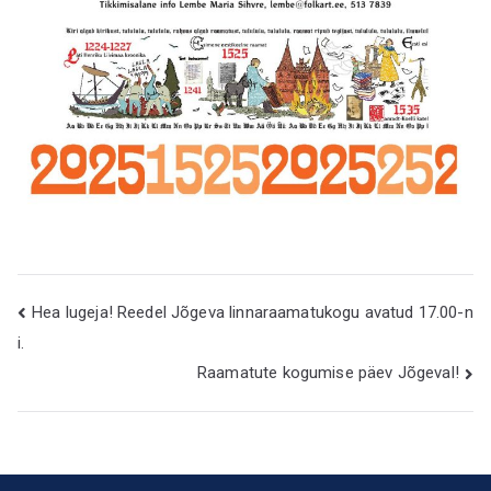
Navigeerimine
Hea lugeja! Reedel Jõgeva linnaraamatukogu avatud 17.00-n
i.
Raamatute kogumise päev Jõgeval!