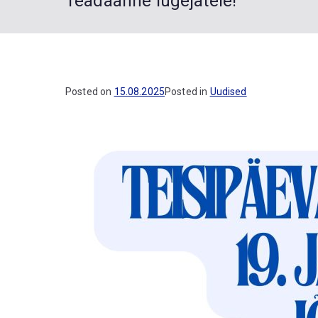
Teadaanne lugejatele!
Posted on
15.08.2025
Posted in
Uudised