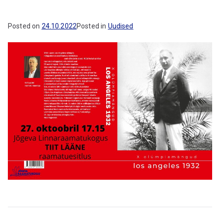
gu
Posted on
24.10.2022
Posted in
Uudised